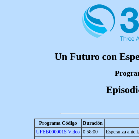
Un Futuro con Espe
Program
Episodi
Programa Código
Duración
UFEB000001S
Video
0:58:00
Esperanza ante l