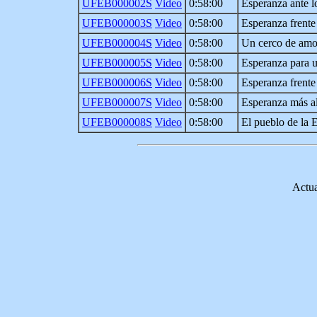
UFEB000002S
Video
0:58:00
Esperanza ante l
UFEB000003S
Video
0:58:00
Esperanza frente 
UFEB000004S
Video
0:58:00
Un cerco de amo
UFEB000005S
Video
0:58:00
Esperanza para 
UFEB000006S
Video
0:58:00
Esperanza frente 
UFEB000007S
Video
0:58:00
Esperanza más al
UFEB000008S
Video
0:58:00
El pueblo de la E
Actua