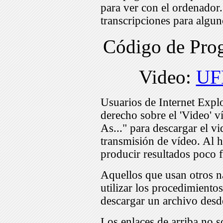
para ver con el ordenador
transcripciones para algu
Código de Pr
Video:
UF
Usuarios de Internet Expl
derecho sobre el 'Video' v
As..." para descargar el v
transmisión de vídeo. Al h
producir resultados poco f
Aquellos que usan otros n
utilizar los procedimiento
descargar un archivo desd
Los enlaces de arriba no s