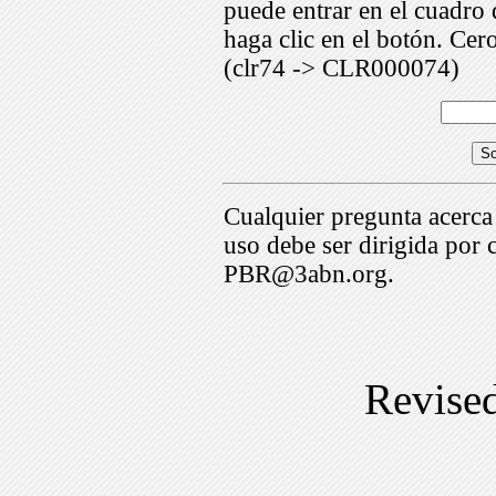
puede entrar en el cuadr
haga clic en el botón. Cer
(clr74 -> CLR000074)
Cualquier pregunta acerca
uso debe ser dirigida por 
PBR@3abn.org.
Revise