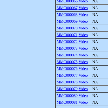
MMC000066
Video
NA
MMC000067
Video
NA
MMC000068
Video
NA
MMC000069
Video
NA
MMC000070
Video
NA
MMC000071
Video
NA
MMC000072
Video
NA
MMC000073
Video
NA
MMC000074
Video
NA
MMC000075
Video
NA
MMC000076
Video
NA
MMC000077
Video
NA
MMC000078
Video
NA
MMC000079
Video
NA
MMC000080
Video
NA
MMC000081
Video
NA