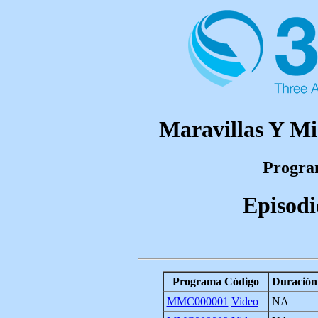
Maravillas Y Mi
Program
Episodi
Programa Código
Duración
MMC000001
Video
NA