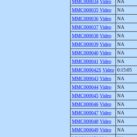
MMC000034
Video
NA
MMC000035
Video
NA
MMC000036
Video
NA
MMC000037
Video
NA
MMC000038
Video
NA
MMC000039
Video
NA
MMC000040
Video
NA
MMC000041
Video
NA
MMC000042S
Video
0:15:05
MMC000043
Video
NA
MMC000044
Video
NA
MMC000045
Video
NA
MMC000046
Video
NA
MMC000047
Video
NA
MMC000048
Video
NA
MMC000049
Video
NA