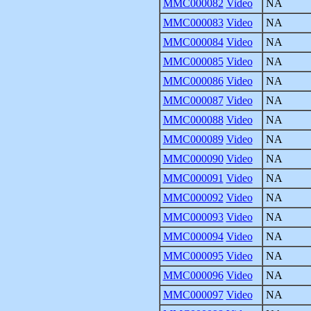
MMC000082
Video
NA
MMC000083
Video
NA
MMC000084
Video
NA
MMC000085
Video
NA
MMC000086
Video
NA
MMC000087
Video
NA
MMC000088
Video
NA
MMC000089
Video
NA
MMC000090
Video
NA
MMC000091
Video
NA
MMC000092
Video
NA
MMC000093
Video
NA
MMC000094
Video
NA
MMC000095
Video
NA
MMC000096
Video
NA
MMC000097
Video
NA