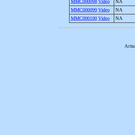
MMC000098
Video
NA
MMC000099
Video
NA
MMC000100
Video
NA
Actua