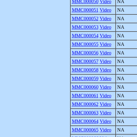
MMC000050
Video
NA
MMC000051
Video
NA
MMC000052
Video
NA
MMC000053
Video
NA
MMC000054
Video
NA
MMC000055
Video
NA
MMC000056
Video
NA
MMC000057
Video
NA
MMC000058
Video
NA
MMC000059
Video
NA
MMC000060
Video
NA
MMC000061
Video
NA
MMC000062
Video
NA
MMC000063
Video
NA
MMC000064
Video
NA
MMC000065
Video
NA