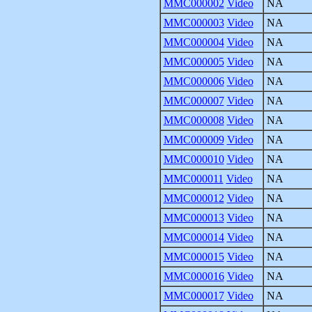
MMC000002
Video
NA
MMC000003
Video
NA
MMC000004
Video
NA
MMC000005
Video
NA
MMC000006
Video
NA
MMC000007
Video
NA
MMC000008
Video
NA
MMC000009
Video
NA
MMC000010
Video
NA
MMC000011
Video
NA
MMC000012
Video
NA
MMC000013
Video
NA
MMC000014
Video
NA
MMC000015
Video
NA
MMC000016
Video
NA
MMC000017
Video
NA