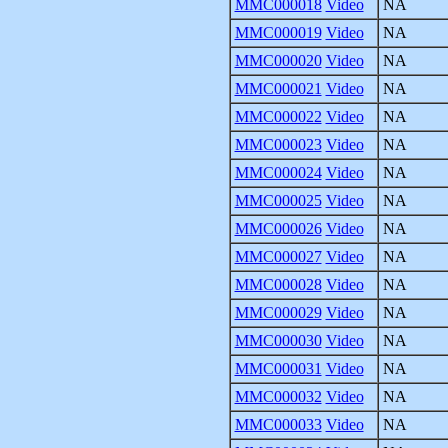
MMC000018
Video
NA
MMC000019
Video
NA
MMC000020
Video
NA
MMC000021
Video
NA
MMC000022
Video
NA
MMC000023
Video
NA
MMC000024
Video
NA
MMC000025
Video
NA
MMC000026
Video
NA
MMC000027
Video
NA
MMC000028
Video
NA
MMC000029
Video
NA
MMC000030
Video
NA
MMC000031
Video
NA
MMC000032
Video
NA
MMC000033
Video
NA