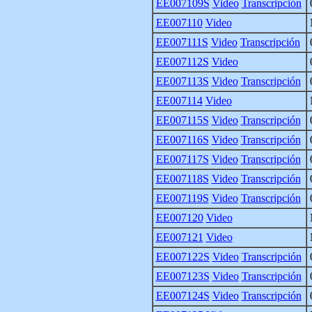
EE007109S
Video
Transcripción
EE007110
Video
EE007111S
Video
Transcripción
EE007112S
Video
EE007113S
Video
Transcripción
EE007114
Video
EE007115S
Video
Transcripción
EE007116S
Video
Transcripción
EE007117S
Video
Transcripción
EE007118S
Video
Transcripción
EE007119S
Video
Transcripción
EE007120
Video
EE007121
Video
EE007122S
Video
Transcripción
EE007123S
Video
Transcripción
EE007124S
Video
Transcripción