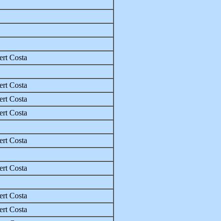
rt Costa
rt Costa
rt Costa
rt Costa
rt Costa
rt Costa
rt Costa
rt Costa