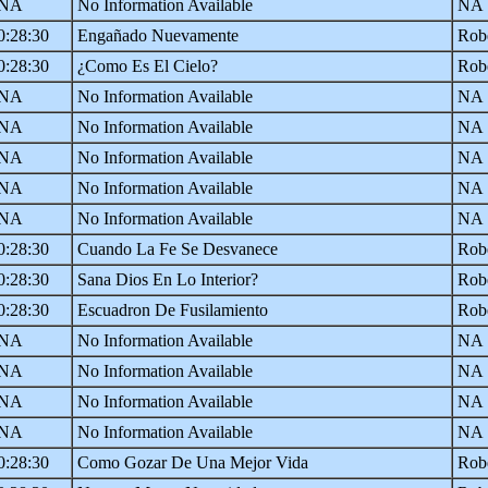
NA
No Information Available
NA
0:28:30
Engañado Nuevamente
Robe
0:28:30
¿Como Es El Cielo?
Robe
NA
No Information Available
NA
NA
No Information Available
NA
NA
No Information Available
NA
NA
No Information Available
NA
NA
No Information Available
NA
0:28:30
Cuando La Fe Se Desvanece
Robe
0:28:30
Sana Dios En Lo Interior?
Robe
0:28:30
Escuadron De Fusilamiento
Robe
NA
No Information Available
NA
NA
No Information Available
NA
NA
No Information Available
NA
NA
No Information Available
NA
0:28:30
Como Gozar De Una Mejor Vida
Robe