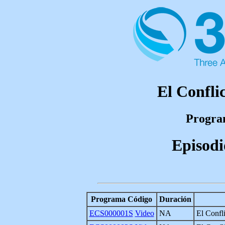
El Confli
Program
Episodi
Programa Código
Duración
ECS000001S
Video
NA
El Confl