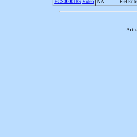
ECS000018S
Video
NA
Fiel Entr
Actua