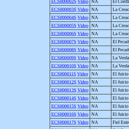
ECS000002S
Video
NA
El Confl
ECS000003S
Video
NA
La Creac
ECS000004S
Video
NA
La Crea
ECS000005S
Video
NA
La Creac
ECS000006S
Video
NA
La Crea
ECS000007S
Video
NA
El Pecad
ECS000008S
Video
NA
El Pecad
ECS000009S
Video
NA
La Verda
ECS000010S
Video
NA
La Verda
ECS000011S
Video
NA
El Juici
ECS000012S
Video
NA
El Juici
ECS000013S
Video
NA
El Juici
ECS000014S
Video
NA
El Juici
ECS000015S
Video
NA
El Juici
ECS000016S
Video
NA
El Juici
ECS000017S
Video
NA
Fiel Entr