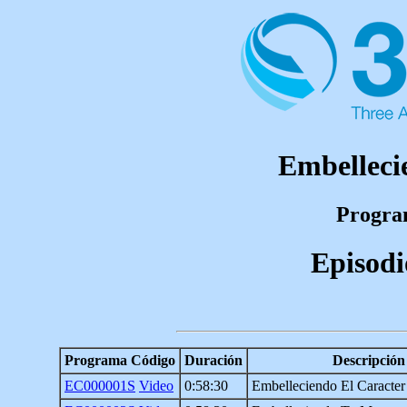
Embelleci
Program
Episodi
Programa Código
Duración
Descripción
EC000001S
Video
0:58:30
Embelleciendo El Caracter