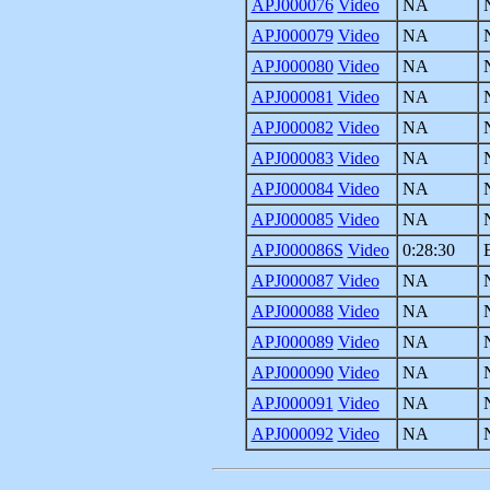
APJ000076
Video
NA
APJ000079
Video
NA
APJ000080
Video
NA
APJ000081
Video
NA
APJ000082
Video
NA
APJ000083
Video
NA
APJ000084
Video
NA
APJ000085
Video
NA
APJ000086S
Video
0:28:30
APJ000087
Video
NA
APJ000088
Video
NA
APJ000089
Video
NA
APJ000090
Video
NA
APJ000091
Video
NA
APJ000092
Video
NA