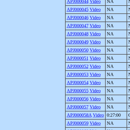
APJ000044
Video
NA
APJ000045
Video
NA
APJ000046
Video
NA
APJ000047
Video
NA
APJ000048
Video
NA
APJ000049
Video
NA
APJ000050
Video
NA
APJ000051
Video
NA
APJ000052
Video
NA
APJ000053
Video
NA
APJ000054
Video
NA
APJ000055
Video
NA
APJ000056
Video
NA
APJ000057
Video
NA
APJ000058A
Video
0:27:00
APJ000059
Video
NA