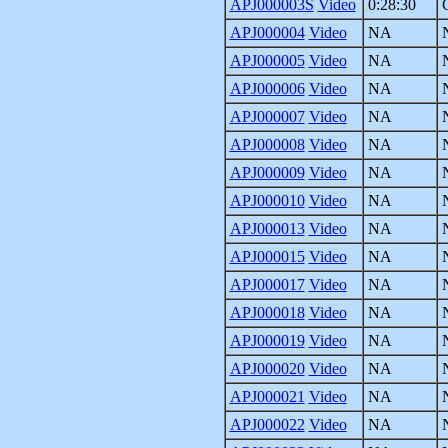
APJ000003S
Video
0:28:30
APJ000004
Video
NA
APJ000005
Video
NA
APJ000006
Video
NA
APJ000007
Video
NA
APJ000008
Video
NA
APJ000009
Video
NA
APJ000010
Video
NA
APJ000013
Video
NA
APJ000015
Video
NA
APJ000017
Video
NA
APJ000018
Video
NA
APJ000019
Video
NA
APJ000020
Video
NA
APJ000021
Video
NA
APJ000022
Video
NA