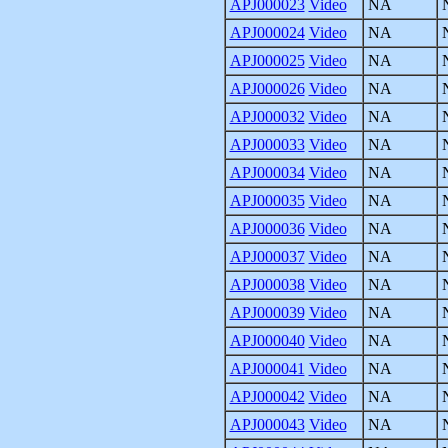
APJ000023
Video
NA
APJ000024
Video
NA
APJ000025
Video
NA
APJ000026
Video
NA
APJ000032
Video
NA
APJ000033
Video
NA
APJ000034
Video
NA
APJ000035
Video
NA
APJ000036
Video
NA
APJ000037
Video
NA
APJ000038
Video
NA
APJ000039
Video
NA
APJ000040
Video
NA
APJ000041
Video
NA
APJ000042
Video
NA
APJ000043
Video
NA