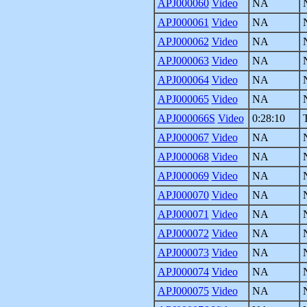
APJ000060
Video
NA
APJ000061
Video
NA
APJ000062
Video
NA
APJ000063
Video
NA
APJ000064
Video
NA
APJ000065
Video
NA
APJ000066S
Video
0:28:10
APJ000067
Video
NA
APJ000068
Video
NA
APJ000069
Video
NA
APJ000070
Video
NA
APJ000071
Video
NA
APJ000072
Video
NA
APJ000073
Video
NA
APJ000074
Video
NA
APJ000075
Video
NA