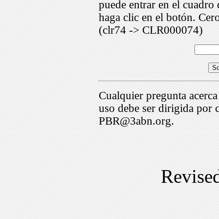
puede entrar en el cuadr
haga clic en el botón. Cer
(clr74 -> CLR000074)
Cualquier pregunta acerca
uso debe ser dirigida por 
PBR@3abn.org.
Revise