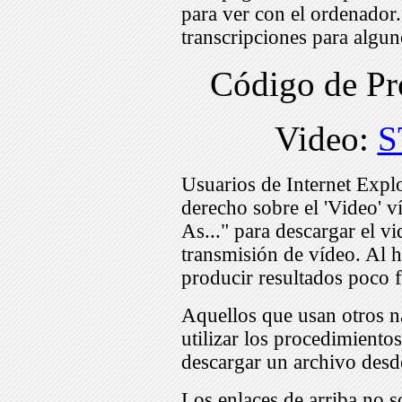
para ver con el ordenador
transcripciones para algu
Código de P
Video:
S
Usuarios de Internet Expl
derecho sobre el 'Video' v
As..." para descargar el v
transmisión de vídeo. Al h
producir resultados poco f
Aquellos que usan otros n
utilizar los procedimiento
descargar un archivo desd
Los enlaces de arriba no s