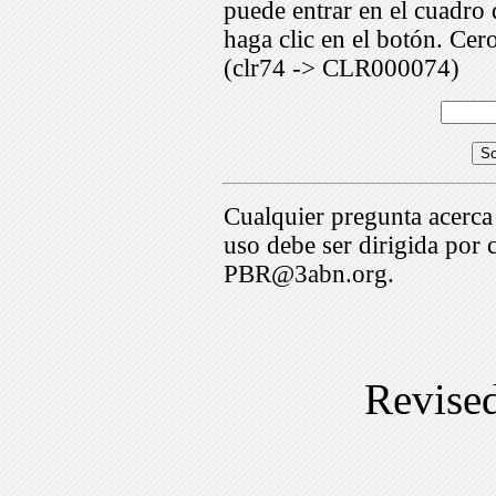
puede entrar en el cuadr
haga clic en el botón. Cer
(clr74 -> CLR000074)
Cualquier pregunta acerca
uso debe ser dirigida por 
PBR@3abn.org.
Revise