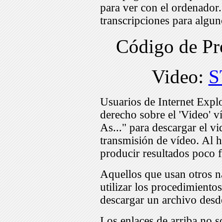
para ver con el ordenador
transcripciones para algu
Código de P
Video:
S
Usuarios de Internet Expl
derecho sobre el 'Video' v
As..." para descargar el v
transmisión de vídeo. Al h
producir resultados poco f
Aquellos que usan otros n
utilizar los procedimiento
descargar un archivo desd
Los enlaces de arriba no s