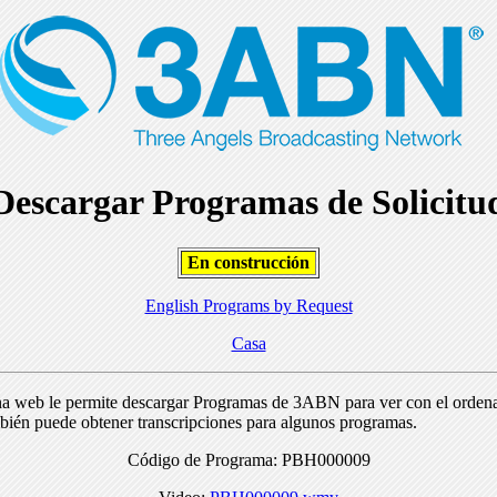
Descargar Programas de Solicitu
En construcción
English Programs by Request
Casa
na web le permite descargar Programas de 3ABN para ver con el orden
bién puede obtener transcripciones para algunos programas.
Código de Programa: PBH000009