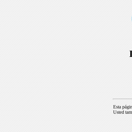
Esta pági
Usted tam