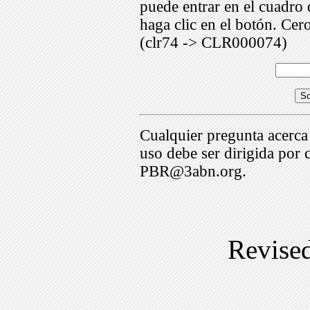
puede entrar en el cuadr
haga clic en el botón. Cer
(clr74 -> CLR000074)
Cualquier pregunta acerca
uso debe ser dirigida por 
PBR@3abn.org.
Revise