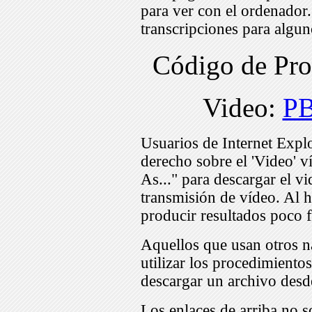
para ver con el ordenador
transcripciones para algu
Código de Pr
Video:
P
Usuarios de Internet Expl
derecho sobre el 'Video' v
As..." para descargar el v
transmisión de vídeo. Al h
producir resultados poco f
Aquellos que usan otros n
utilizar los procedimiento
descargar un archivo desd
Los enlaces de arriba no s