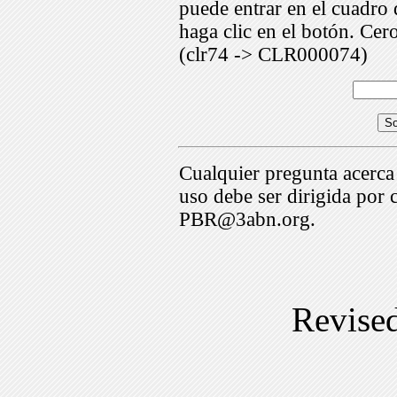
puede entrar en el cuadr
haga clic en el botón. Cer
(clr74 -> CLR000074)
Cualquier pregunta acerca
uso debe ser dirigida por 
PBR@3abn.org.
Revise