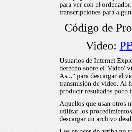
para ver con el ordenador
transcripciones para algu
Código de Pr
Video:
P
Usuarios de Internet Expl
derecho sobre el 'Video' v
As..." para descargar el v
transmisión de vídeo. Al h
producir resultados poco f
Aquellos que usan otros n
utilizar los procedimiento
descargar un archivo desd
Los enlaces de arriba no s