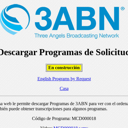
Descargar Programas de Solicitu
En construcción
English Programs by Request
Casa
na web le permite descargar Programas de 3ABN para ver con el orden
bién puede obtener transcripciones para algunos programas.
Código de Programa: MCD000018