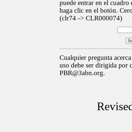
puede entrar en el cuadr
haga clic en el botón. Cer
(clr74 -> CLR000074)
Cualquier pregunta acerca
uso debe ser dirigida por 
PBR@3abn.org.
Revise