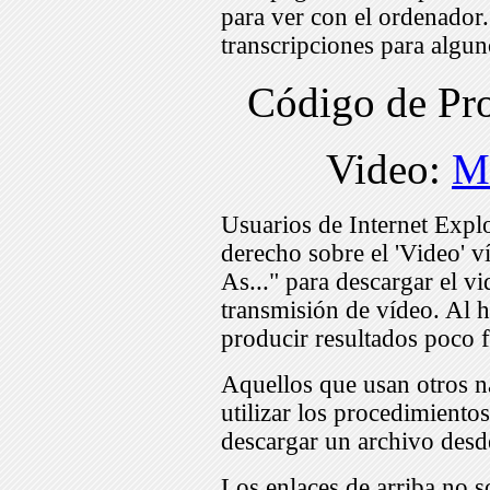
para ver con el ordenador
transcripciones para algu
Código de P
Video:
M
Usuarios de Internet Expl
derecho sobre el 'Video' v
As..." para descargar el v
transmisión de vídeo. Al h
producir resultados poco f
Aquellos que usan otros n
utilizar los procedimiento
descargar un archivo desd
Los enlaces de arriba no s