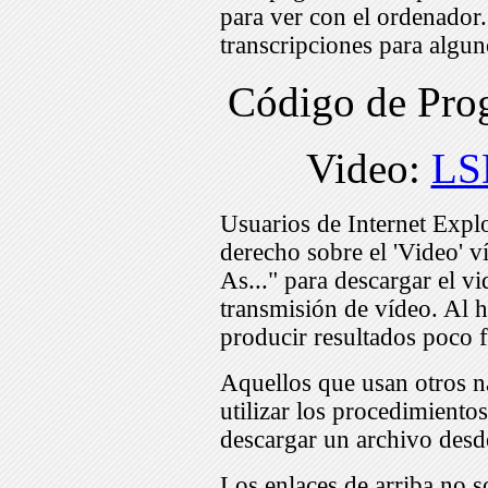
para ver con el ordenador
transcripciones para algu
Código de Pr
Video:
LS
Usuarios de Internet Expl
derecho sobre el 'Video' v
As..." para descargar el v
transmisión de vídeo. Al h
producir resultados poco f
Aquellos que usan otros n
utilizar los procedimiento
descargar un archivo desd
Los enlaces de arriba no s