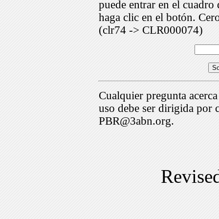
puede entrar en el cuadr
haga clic en el botón. Cer
(clr74 -> CLR000074)
Cualquier pregunta acerca
uso debe ser dirigida por 
PBR@3abn.org.
Revise