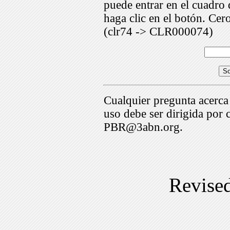
puede entrar en el cuadr
haga clic en el botón. Cer
(clr74 -> CLR000074)
Cualquier pregunta acerca
uso debe ser dirigida por 
PBR@3abn.org.
Revise