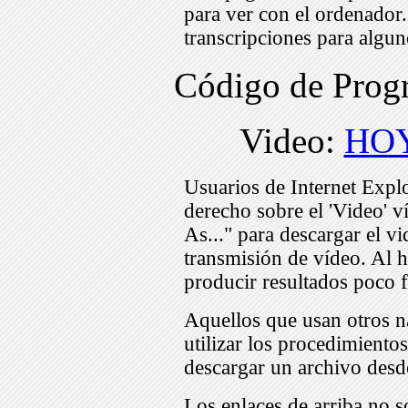
para ver con el ordenador
transcripciones para algu
Código de Pro
Video:
HOY
Usuarios de Internet Expl
derecho sobre el 'Video' v
As..." para descargar el v
transmisión de vídeo. Al h
producir resultados poco f
Aquellos que usan otros n
utilizar los procedimiento
descargar un archivo desd
Los enlaces de arriba no s