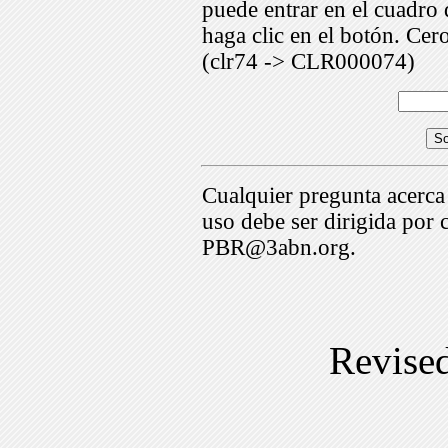
puede entrar en el cuadr
haga clic en el botón. Cer
(clr74 -> CLR000074)
Cualquier pregunta acerca
uso debe ser dirigida por 
PBR@3abn.org.
Revise