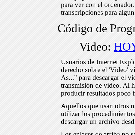
para ver con el ordenador
transcripciones para algu
Código de Pro
Video:
HOY
Usuarios de Internet Expl
derecho sobre el 'Video' v
As..." para descargar el v
transmisión de vídeo. Al h
producir resultados poco f
Aquellos que usan otros n
utilizar los procedimiento
descargar un archivo desd
Los enlaces de arriba no s