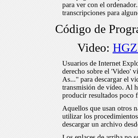
para ver con el ordenador
transcripciones para algu
Código de Pro
Video:
HGZ
Usuarios de Internet Expl
derecho sobre el 'Video' v
As..." para descargar el v
transmisión de vídeo. Al h
producir resultados poco f
Aquellos que usan otros n
utilizar los procedimiento
descargar un archivo desd
Los enlaces de arriba no s