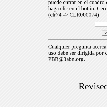
puede entrar en el cuadr
haga clic en el botón. Cer
(clr74 -> CLR000074)
Cualquier pregunta acerca
uso debe ser dirigida por 
PBR@3abn.org.
Revise