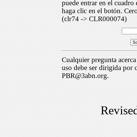
puede entrar en el cuadr
haga clic en el botón. Cer
(clr74 -> CLR000074)
Cualquier pregunta acerca
uso debe ser dirigida por 
PBR@3abn.org.
Revise