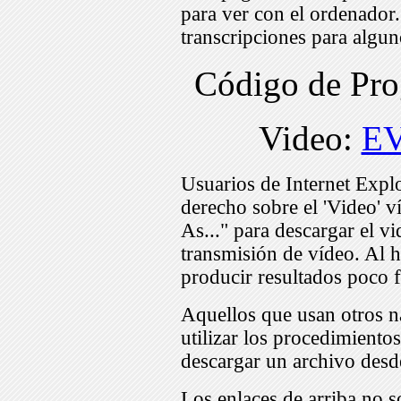
para ver con el ordenador
transcripciones para algu
Código de Pr
Video:
EV
Usuarios de Internet Expl
derecho sobre el 'Video' v
As..." para descargar el v
transmisión de vídeo. Al h
producir resultados poco f
Aquellos que usan otros n
utilizar los procedimiento
descargar un archivo desd
Los enlaces de arriba no s