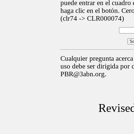
puede entrar en el cuadr
haga clic en el botón. Cer
(clr74 -> CLR000074)
Cualquier pregunta acerca
uso debe ser dirigida por 
PBR@3abn.org.
Revise