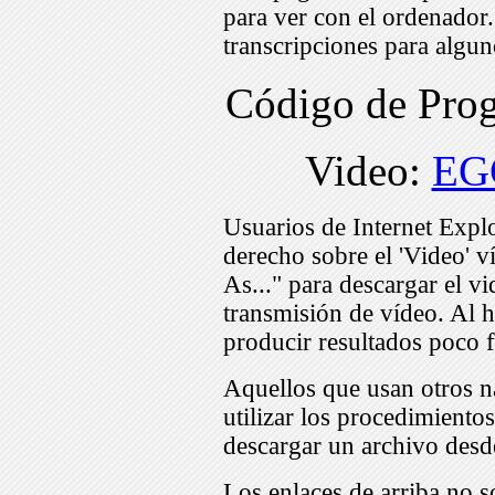
para ver con el ordenador
transcripciones para algu
Código de Pr
Video:
EG
Usuarios de Internet Expl
derecho sobre el 'Video' v
As..." para descargar el v
transmisión de vídeo. Al h
producir resultados poco f
Aquellos que usan otros n
utilizar los procedimiento
descargar un archivo desd
Los enlaces de arriba no s