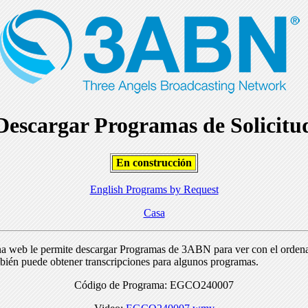
Descargar Programas de Solicitu
En construcción
English Programs by Request
Casa
na web le permite descargar Programas de 3ABN para ver con el orden
bién puede obtener transcripciones para algunos programas.
Código de Programa: EGCO240007