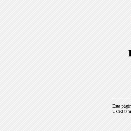
Esta pági
Usted tam