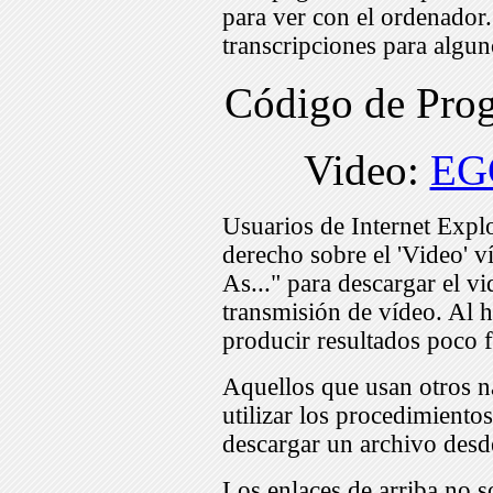
para ver con el ordenador
transcripciones para algu
Código de Pr
Video:
EG
Usuarios de Internet Expl
derecho sobre el 'Video' v
As..." para descargar el v
transmisión de vídeo. Al h
producir resultados poco f
Aquellos que usan otros n
utilizar los procedimiento
descargar un archivo desd
Los enlaces de arriba no s