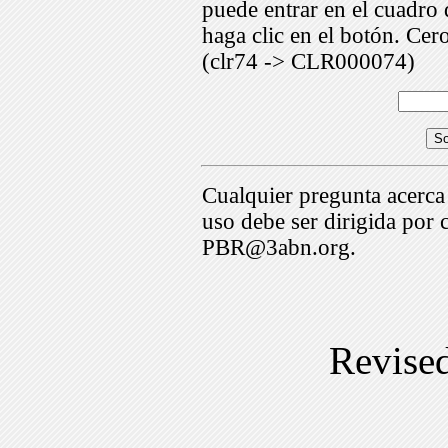
puede entrar en el cuadr
haga clic en el botón. Cer
(clr74 -> CLR000074)
Cualquier pregunta acerca
uso debe ser dirigida por 
PBR@3abn.org.
Revise