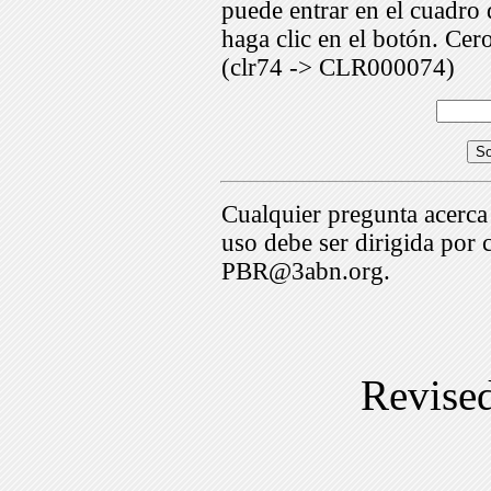
puede entrar en el cuadr
haga clic en el botón. Cer
(clr74 -> CLR000074)
Cualquier pregunta acerca
uso debe ser dirigida por 
PBR@3abn.org.
Revise