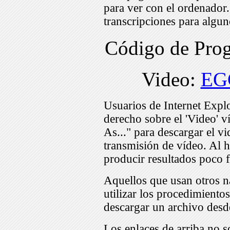
para ver con el ordenador
transcripciones para algu
Código de Pr
Video:
EG
Usuarios de Internet Expl
derecho sobre el 'Video' v
As..." para descargar el v
transmisión de vídeo. Al h
producir resultados poco f
Aquellos que usan otros n
utilizar los procedimiento
descargar un archivo desd
Los enlaces de arriba no s