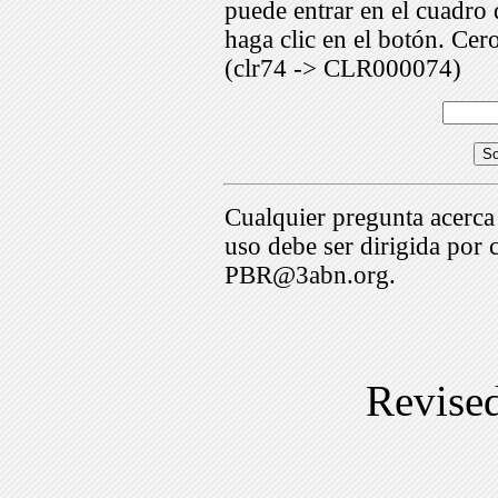
puede entrar en el cuadr
haga clic en el botón. Cer
(clr74 -> CLR000074)
Cualquier pregunta acerca
uso debe ser dirigida por 
PBR@3abn.org.
Revise