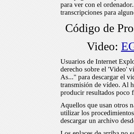
para ver con el ordenador
transcripciones para algu
Código de Pr
Video:
E
Usuarios de Internet Expl
derecho sobre el 'Video' v
As..." para descargar el v
transmisión de vídeo. Al h
producir resultados poco f
Aquellos que usan otros n
utilizar los procedimiento
descargar un archivo desd
Los enlaces de arriba no s