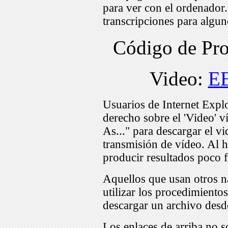
para ver con el ordenador
transcripciones para algu
Código de Pr
Video:
E
Usuarios de Internet Expl
derecho sobre el 'Video' v
As..." para descargar el v
transmisión de vídeo. Al h
producir resultados poco f
Aquellos que usan otros n
utilizar los procedimiento
descargar un archivo desd
Los enlaces de arriba no s