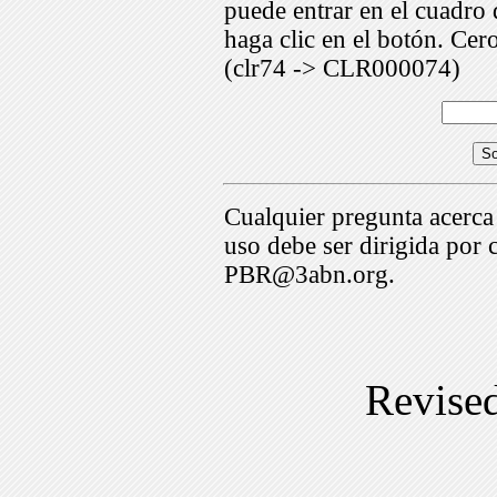
puede entrar en el cuadr
haga clic en el botón. Cer
(clr74 -> CLR000074)
Cualquier pregunta acerca
uso debe ser dirigida por 
PBR@3abn.org.
Revise