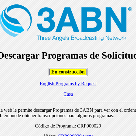
Descargar Programas de Solicitu
En construcción
English Programs by Request
Casa
na web le permite descargar Programas de 3ABN para ver con el orden
bién puede obtener transcripciones para algunos programas.
Código de Programa: CRP000029