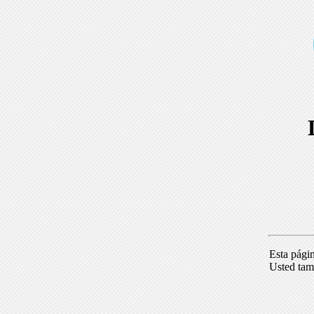
Esta pági
Usted tam