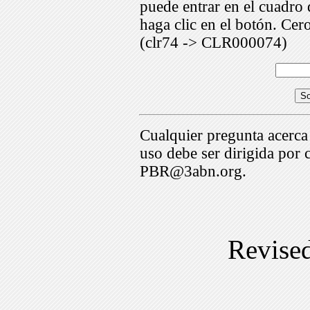
puede entrar en el cuadr
haga clic en el botón. Cer
(clr74 -> CLR000074)
Cualquier pregunta acerca
uso debe ser dirigida por 
PBR@3abn.org.
Revise