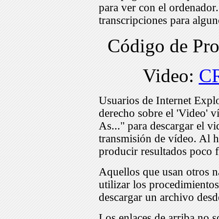
para ver con el ordenador
transcripciones para algu
Código de Pr
Video:
C
Usuarios de Internet Expl
derecho sobre el 'Video' v
As..." para descargar el v
transmisión de vídeo. Al h
producir resultados poco f
Aquellos que usan otros n
utilizar los procedimiento
descargar un archivo desd
Los enlaces de arriba no s