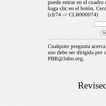
puede entrar en el cuadr
haga clic en el botón. Cer
(clr74 -> CLR000074)
Cualquier pregunta acerca
uso debe ser dirigida por 
PBR@3abn.org.
Revise