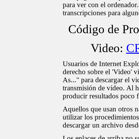
para ver con el ordenador
transcripciones para algu
Código de Pr
Video:
C
Usuarios de Internet Expl
derecho sobre el 'Video' v
As..." para descargar el v
transmisión de vídeo. Al h
producir resultados poco f
Aquellos que usan otros n
utilizar los procedimiento
descargar un archivo desd
Los enlaces de arriba no s