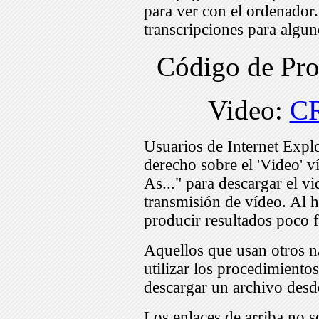
para ver con el ordenador
transcripciones para algu
Código de Pr
Video:
C
Usuarios de Internet Expl
derecho sobre el 'Video' v
As..." para descargar el v
transmisión de vídeo. Al h
producir resultados poco f
Aquellos que usan otros n
utilizar los procedimiento
descargar un archivo desd
Los enlaces de arriba no s