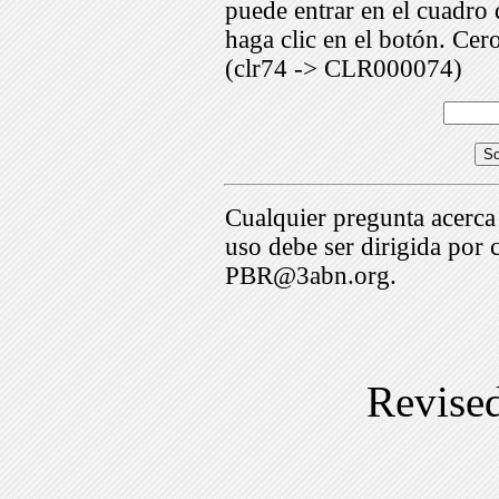
puede entrar en el cuadr
haga clic en el botón. Cer
(clr74 -> CLR000074)
Cualquier pregunta acerca
uso debe ser dirigida por 
PBR@3abn.org.
Revise