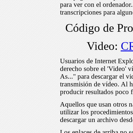
para ver con el ordenador
transcripciones para algu
Código de Pr
Video:
C
Usuarios de Internet Expl
derecho sobre el 'Video' v
As..." para descargar el v
transmisión de vídeo. Al h
producir resultados poco f
Aquellos que usan otros n
utilizar los procedimiento
descargar un archivo desd
Los enlaces de arriba no s