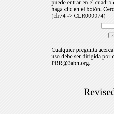
puede entrar en el cuadr
haga clic en el botón. Cer
(clr74 -> CLR000074)
Cualquier pregunta acerca
uso debe ser dirigida por 
PBR@3abn.org.
Revise