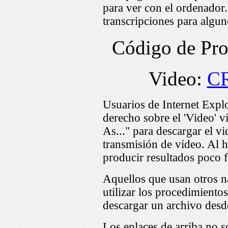
para ver con el ordenador
transcripciones para algu
Código de Pr
Video:
C
Usuarios de Internet Expl
derecho sobre el 'Video' v
As..." para descargar el v
transmisión de vídeo. Al h
producir resultados poco f
Aquellos que usan otros n
utilizar los procedimiento
descargar un archivo desd
Los enlaces de arriba no s