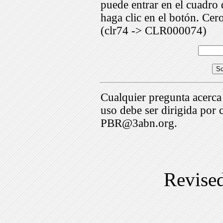
puede entrar en el cuadr
haga clic en el botón. Cer
(clr74 -> CLR000074)
Cualquier pregunta acerca
uso debe ser dirigida por 
PBR@3abn.org.
Revise