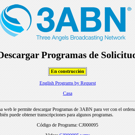
Descargar Programas de Solicitu
En construcción
English Programs by Request
Casa
na web le permite descargar Programas de 3ABN para ver con el orden
bién puede obtener transcripciones para algunos programas.
Código de Programa: CJ000095