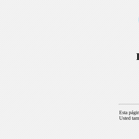
Esta pági
Usted tam