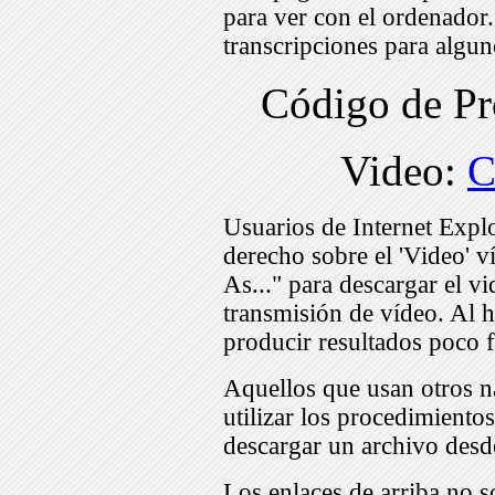
para ver con el ordenador
transcripciones para algu
Código de P
Video:
C
Usuarios de Internet Expl
derecho sobre el 'Video' v
As..." para descargar el v
transmisión de vídeo. Al h
producir resultados poco f
Aquellos que usan otros n
utilizar los procedimiento
descargar un archivo desd
Los enlaces de arriba no s