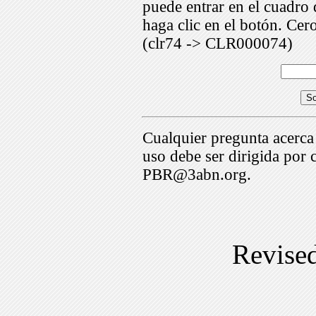
puede entrar en el cuadr
haga clic en el botón. Cer
(clr74 -> CLR000074)
Cualquier pregunta acerca
uso debe ser dirigida por 
PBR@3abn.org.
Revise