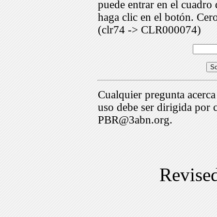
puede entrar en el cuadr
haga clic en el botón. Cer
(clr74 -> CLR000074)
Cualquier pregunta acerca
uso debe ser dirigida por 
PBR@3abn.org.
Revise