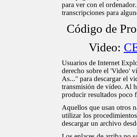
para ver con el ordenador
transcripciones para algu
Código de Pr
Video:
C
Usuarios de Internet Expl
derecho sobre el 'Video' v
As..." para descargar el v
transmisión de vídeo. Al h
producir resultados poco f
Aquellos que usan otros n
utilizar los procedimiento
descargar un archivo desd
Los enlaces de arriba no s